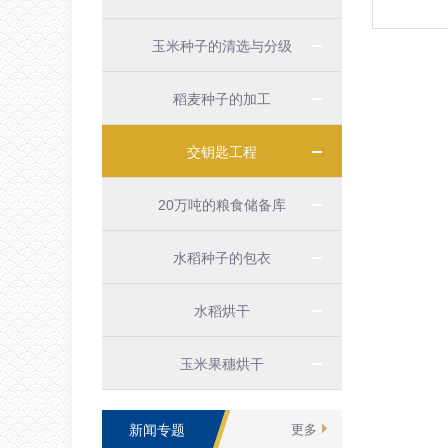
玉米种子的清选与分级
稻麦种子的加工
交钥匙工程
20万吨的粮食储备库
水稻种子的包衣
水稻烘干
玉米果穗烘干
新闻专题
更多