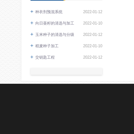
种衣剂预混系统
2022
-
01
-
12
向日葵籽的清选与加工
2022
-
01
-
10
玉米种子的清选与分级
2022
-
01
-
12
稻麦种子加工
2022
-
01
-
10
交钥匙工程
2022
-
01
-
12